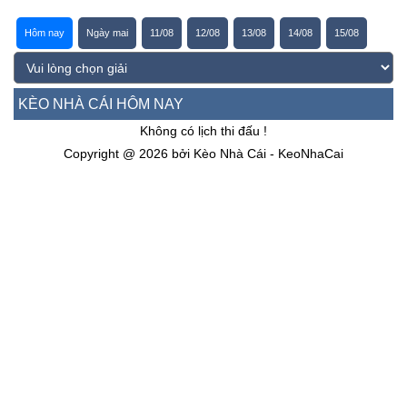
Hôm nay
Ngày mai
11/08
12/08
13/08
14/08
15/08
KÈO NHÀ CÁI HÔM NAY
Không có lịch thi đấu !
Copyright @ 2026 bởi Kèo Nhà Cái - KeoNhaCai