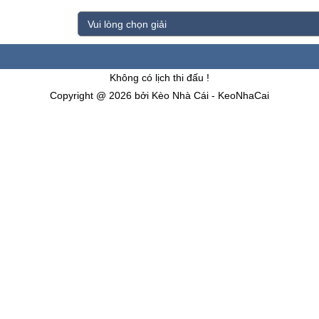
Không có lịch thi đấu !
Copyright @ 2026 bởi Kèo Nhà Cái - KeoNhaCai